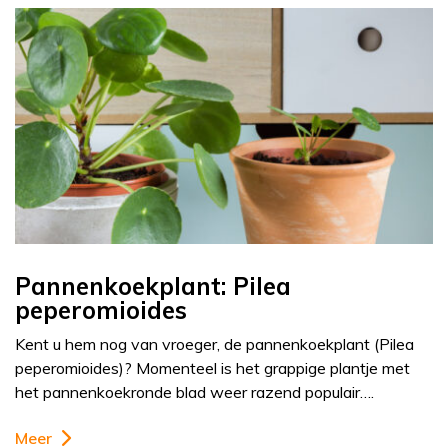
Pannenkoekplant: Pilea
peperomioides
Kent u hem nog van vroeger, de pannenkoekplant (Pilea
peperomioides)? Momenteel is het grappige plantje met
het pannenkoekronde blad weer razend populair….
Meer