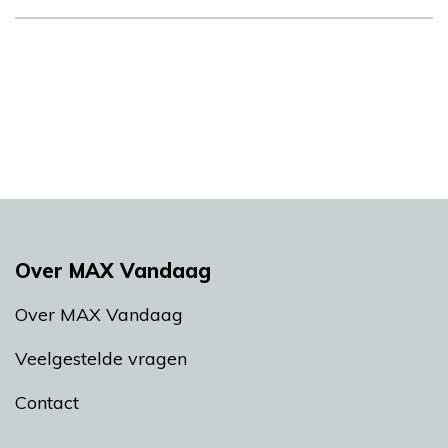
Over MAX Vandaag
Over MAX Vandaag
Veelgestelde vragen
Contact