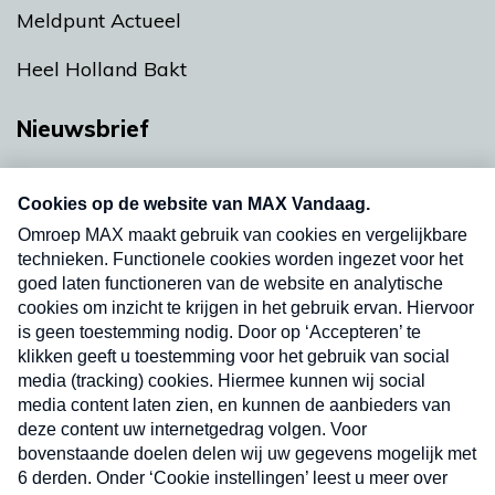
Meldpunt Actueel
Heel Holland Bakt
Nieuwsbrief
Neem hier een gratis abonnement op onze
nieuwsbrief. Elke vrijdag- en dinsdagochtend in
uw mailbox.
Verzend