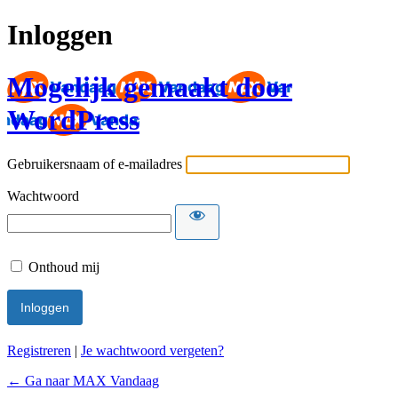
Inloggen
Mogelijk gemaakt door
WordPress
Gebruikersnaam of e-mailadres
Wachtwoord
Onthoud mij
Registreren
|
Je wachtwoord vergeten?
← Ga naar MAX Vandaag