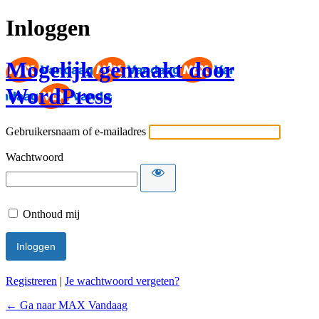
Inloggen
Mogelijk gemaakt door
WordPress
Gebruikersnaam of e-mailadres
Wachtwoord
Onthoud mij
Registreren
|
Je wachtwoord vergeten?
← Ga naar MAX Vandaag