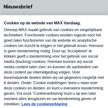
Nieuwsbrief
Neem hier een gratis abonnement op onze
nieuwsbrief. Elke vrijdag- en dinsdagochtend in
uw mailbox.
Verzend
Nieuwsbrief
Neem hier een gratis abonnement op onze
nieuwsbrief. Elke vrijdag- en dinsdagochtend in uw