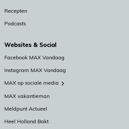
Recepten
Podcasts
Websites & Social
Facebook MAX Vandaag
Instagram MAX Vandaag
MAX op sociale media
MAX vakantieman
Meldpunt Actueel
Heel Holland Bakt