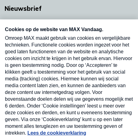
Nieuwsbrief
Neem hier een gratis abonnement op onze
nieuwsbrief. Elke vrijdag- en dinsdagochtend in
uw mailbox.
Verzend
Nieuwsbrief
Neem hier een gratis abonnement op onze
nieuwsbrief. Elke vrijdag- en dinsdagochtend in uw