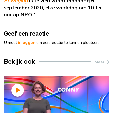
Beweging
is te zien vanaf maandag 6
september 2020, elke werkdag om 10.15
uur op NPO 1.
Geef een reactie
U moet
inloggen
om een reactie te kunnen plaatsen.
Bekijk ook
Meer