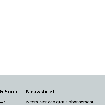
& Social
Nieuwsbrief
MAX
Neem hier een gratis abonnement