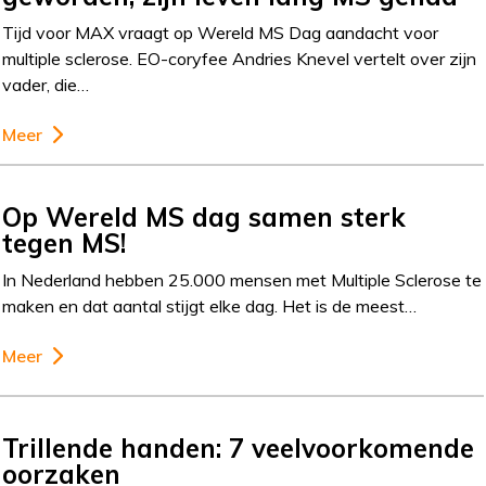
Tijd voor MAX vraagt op Wereld MS Dag aandacht voor
multiple sclerose. EO-coryfee Andries Knevel vertelt over zijn
vader, die…
Meer
Op Wereld MS dag samen sterk
tegen MS!
In Nederland hebben 25.000 mensen met Multiple Sclerose te
maken en dat aantal stijgt elke dag. Het is de meest…
Meer
Trillende handen: 7 veelvoorkomende
oorzaken