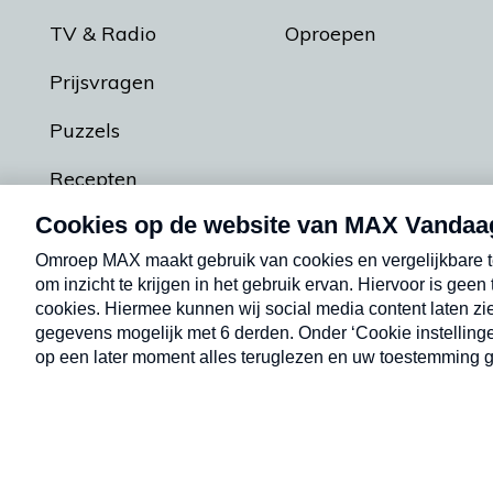
TV & Radio
Oproepen
Prijsvragen
Puzzels
Recepten
Podcasts
Contact
Algemene voorw
Kwetsbaarheid melden