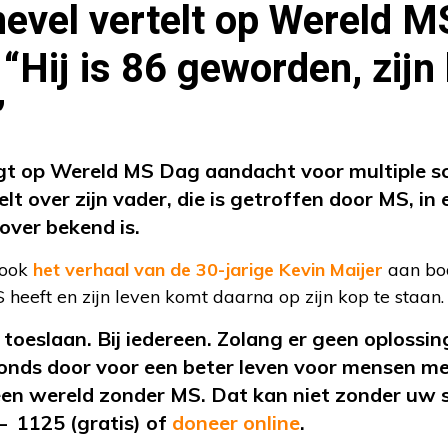
evel vertelt op Wereld M
 “Hij is 86 geworden, zijn
”
gt op Wereld MS Dag aandacht voor multiple sc
lt over zijn vader, die is getroffen door MS, in 
over bekend is.
 ook
het verhaal van de 30-jarige Kevin Maijer
aan bod.
S heeft en zijn leven komt daarna op zijn kop te staan.
oeslaan. Bij iedereen. Zolang er geen oplossing 
onds door voor een beter leven voor mensen m
en wereld zonder MS. Dat kan niet zonder uw 
– 1125 (gratis) of
doneer online
.