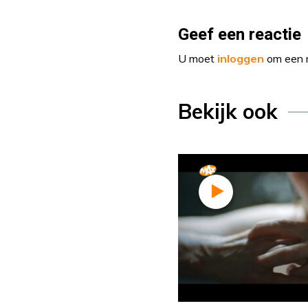
Geef een reactie
U moet
inloggen
om een r
Bekijk ook