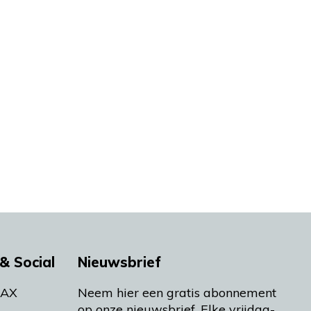
& Social
Nieuwsbrief
MAX
Neem hier een gratis abonnement
op onze nieuwsbrief. Elke vrijdag-