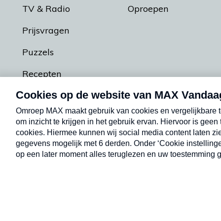
TV & Radio
Oproepen
Prijsvragen
Puzzels
Recepten
Podcasts
Contact
Algemene voorw
Kwetsbaarheid melden