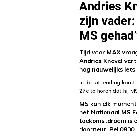
Andries Kn
zijn vader:
MS gehad
Tijd voor MAX vraa
Andries Knevel verte
nog nauwelijks iets 
In de uitzending komt
27e te horen dat hij M
MS kan elk moment t
het Nationaal MS F
toekomstdroom is e
donateur. Bel 0800 