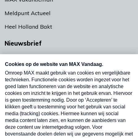
Meldpunt Actueel
Heel Holland Bakt
Nieuwsbrief
Neem hier een gratis abonnement op onze
nieuwsbrief. Elke vrijdag- en dinsdagochtend in
uw mailbox.
Verzend