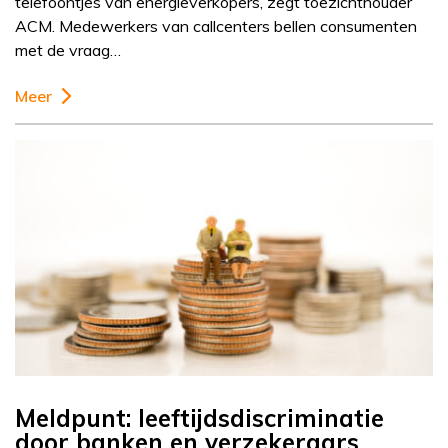
telefoontjes van energieverkopers, zegt toezichthouder
ACM. Medewerkers van callcenters bellen consumenten
met de vraag…
Meer
Meldpunt: leeftijdsdiscriminatie
door banken en verzekeraars