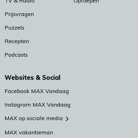
TV & Radio
Oproepen
Prijsvragen
Puzzels
Recepten
Podcasts
Websites & Social
Facebook MAX Vandaag
Instagram MAX Vandaag
MAX op sociale media
MAX vakantieman