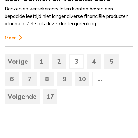
Banken en verzekeraars laten klanten boven een
bepaalde leeftijd niet langer diverse financiële producten
afnemen. Zelfs als deze klanten jarenlang…
Meer
Vorige
1
2
3
4
5
6
7
8
9
10
...
Volgende
17