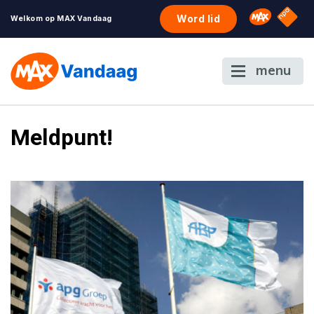
NPO S
Omroep 
Word lid
Welkom op MAX Vandaag
menu
Meldpunt!