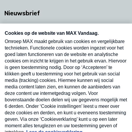
Nieuwsbrief
Neem hier een gratis abonnement op onze
nieuwsbrief. Elke vrijdag- en dinsdagochtend in
uw mailbox.
Verzend
Nieuwsbrief
Neem hier een gratis abonnement op onze
nieuwsbrief. Elke vrijdag- en dinsdagochtend in uw