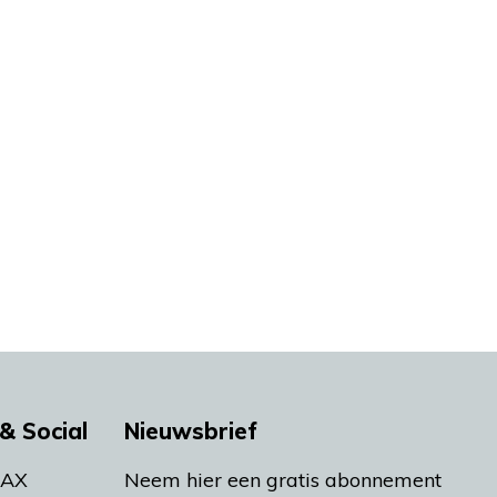
& Social
Nieuwsbrief
MAX
Neem hier een gratis abonnement