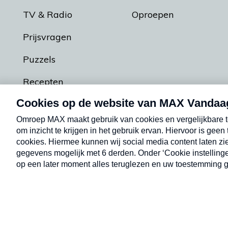
TV & Radio
Oproepen
Prijsvragen
Puzzels
Recepten
Podcasts
Contact
Algemene voorw
Kwetsbaarheid melden