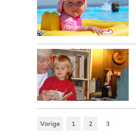
Vorige
1
2
3