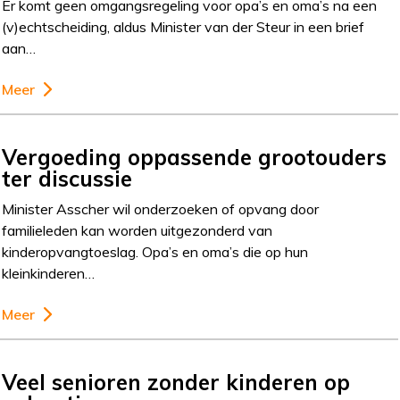
Er komt geen omgangsregeling voor opa’s en oma’s na een
(v)echtscheiding, aldus Minister van der Steur in een brief
aan…
Meer
Vergoeding oppassende grootouders
ter discussie
Minister Asscher wil onderzoeken of opvang door
familieleden kan worden uitgezonderd van
kinderopvangtoeslag. Opa’s en oma’s die op hun
kleinkinderen…
Meer
Veel senioren zonder kinderen op