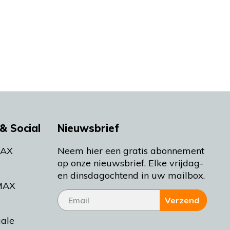
& Social
Nieuwsbrief
MAX
Neem hier een gratis abonnement
op onze nieuwsbrief. Elke vrijdag-
en dinsdagochtend in uw mailbox.
MAX
Verzend
iale