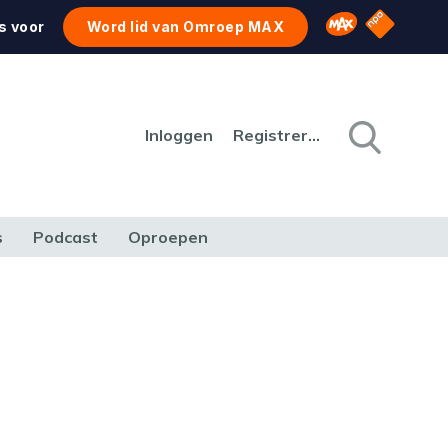
NPO Star
Omroep MAX
s voor
Word lid van Omroep MAX
Inloggen
Registreren
s
Podcast
Oproepen
CULTUUR
NATUUR & MILIEU
REIZEN & VERKEER