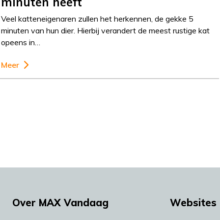
minuten heeft
Veel katteneigenaren zullen het herkennen, de gekke 5
minuten van hun dier. Hierbij verandert de meest rustige kat
opeens in…
Meer
Over MAX Vandaag
Websites 