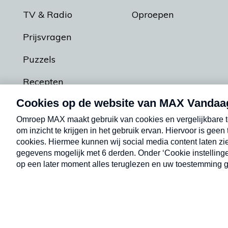
TV & Radio
Oproepen
Prijsvragen
Puzzels
Recepten
Podcasts
Contact
Algemene voorw
Kwetsbaarheid melden