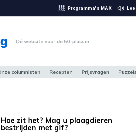
Programma's MAX
Lee
Dé website voor de 50-plusser
Onze columnisten
Recepten
Prijsvragen
Puzzel
ERK & RECHT
GEZONDHEID & SPORT
HUIS, TUIN & HOBBY
MEDIA & 
Hoe zit het? Mag u plaagdieren
bestrijden met gif?