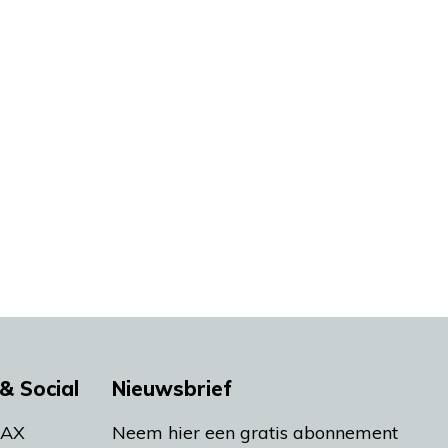
& Social
Nieuwsbrief
MAX
Neem hier een gratis abonnement