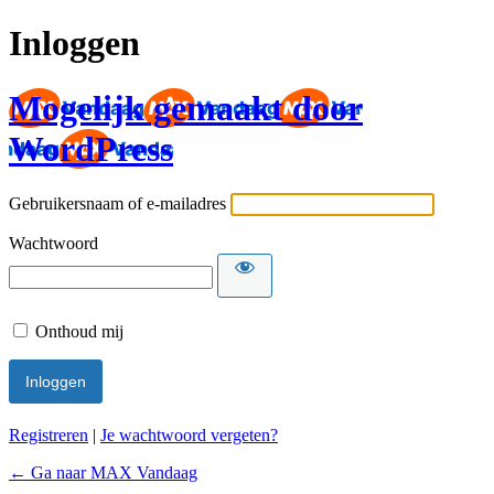
Inloggen
Mogelijk gemaakt door
WordPress
Gebruikersnaam of e-mailadres
Wachtwoord
Onthoud mij
Registreren
|
Je wachtwoord vergeten?
← Ga naar MAX Vandaag