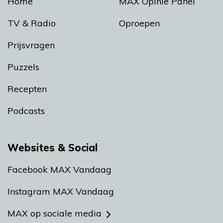
Home
MAX Opinie Panel
TV & Radio
Oproepen
Prijsvragen
Puzzels
Recepten
Podcasts
Websites & Social
Facebook MAX Vandaag
Instagram MAX Vandaag
MAX op sociale media