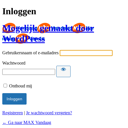
Inloggen
Mogelijk gemaakt door
WordPress
Gebruikersnaam of e-mailadres
Wachtwoord
Onthoud mij
Registreren
|
Je wachtwoord vergeten?
← Ga naar MAX Vandaag