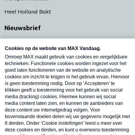
Heel Holland Bakt
Nieuwsbrief
Neem hier een gratis abonnement op onze
nieuwsbrief. Elke vrijdag- en dinsdagochtend in
uw mailbox.
Verzend
Nieuwsbrief