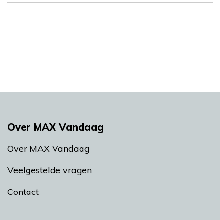
Over MAX Vandaag
Over MAX Vandaag
Veelgestelde vragen
Contact