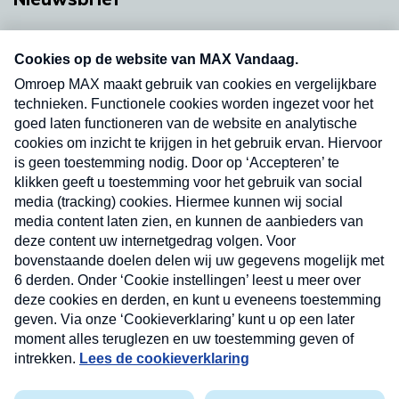
Neem hier een gratis abonnement op onze
nieuwsbrief. Elke vrijdag- en dinsdagochtend in
uw mailbox.
Verzend
Nieuwsbrief
Neem hier een gratis abonnement op onze
nieuwsbrief. Elke vrijdag- en dinsdagochtend in uw
mailbox.
Contact
Algemene voorwaarden