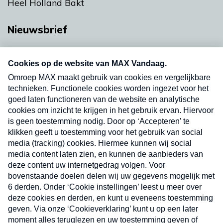
Heel Holland Bakt
Nieuwsbrief
Neem hier een gratis abonnement op onze
nieuwsbrief. Elke vrijdag- en dinsdagochtend in
uw mailbox.
Verzend
Nieuwsbrief
Neem hier een gratis abonnement op onze