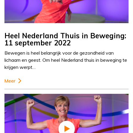
Heel Nederland Thuis in Beweging:
11 september 2022
Bewegen is heel belangrijk voor de gezondheid van
lichaam en geest. Om heel Nederland thuis in beweging te
krijgen werpt…
Meer