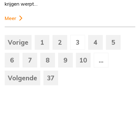
krijgen werpt…
Meer
Vorige
1
2
3
4
5
6
7
8
9
10
...
Volgende
37