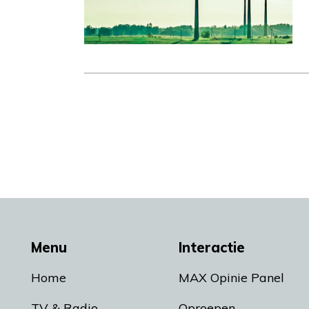
Menu
Interactie
Home
MAX Opinie Panel
TV & Radio
Oproepen