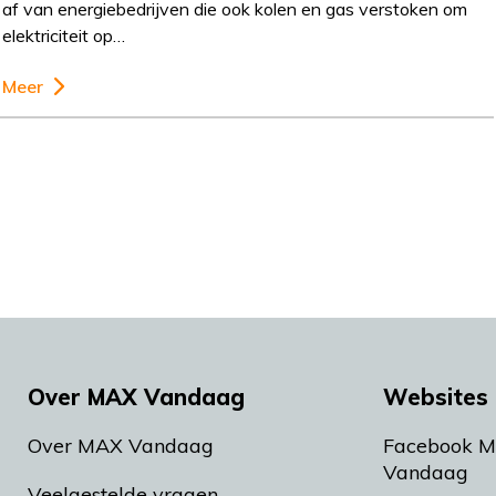
af van energiebedrijven die ook kolen en gas verstoken om
elektriciteit op…
Meer
Over MAX Vandaag
Websites 
Over MAX Vandaag
Facebook 
Vandaag
Veelgestelde vragen