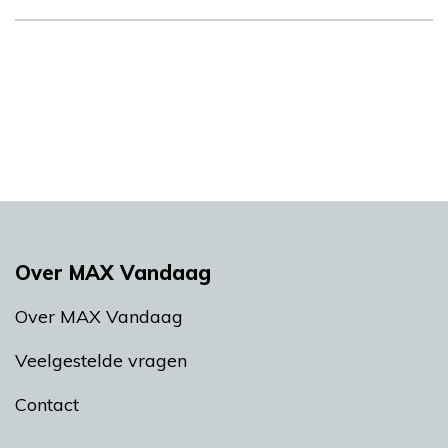
Over MAX Vandaag
Over MAX Vandaag
Veelgestelde vragen
Contact