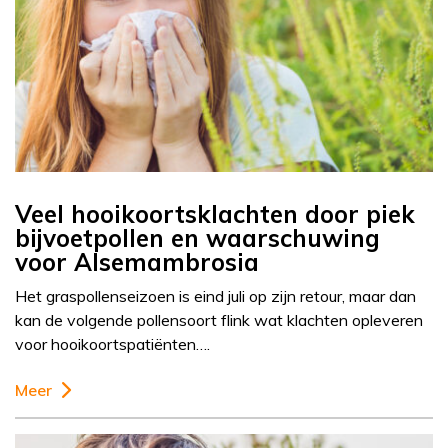
Veel hooikoortsklachten door piek
bijvoetpollen en waarschuwing
voor Alsemambrosia
Het graspollenseizoen is eind juli op zijn retour, maar dan
kan de volgende pollensoort flink wat klachten opleveren
voor hooikoortspatiënten….
Meer