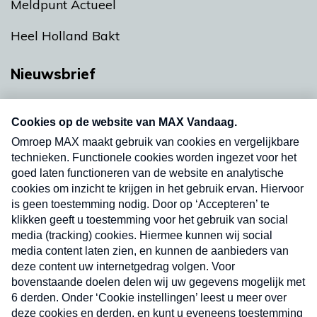
Meldpunt Actueel
Heel Holland Bakt
Nieuwsbrief
Neem hier een gratis abonnement op onze
nieuwsbrief. Elke vrijdag- en dinsdagochtend in
uw mailbox.
Verzend
Nieuwsbrief