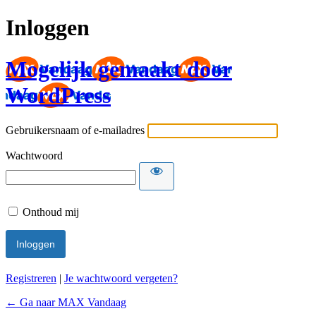
Inloggen
Mogelijk gemaakt door
WordPress
Gebruikersnaam of e-mailadres
Wachtwoord
Onthoud mij
Registreren
|
Je wachtwoord vergeten?
← Ga naar MAX Vandaag