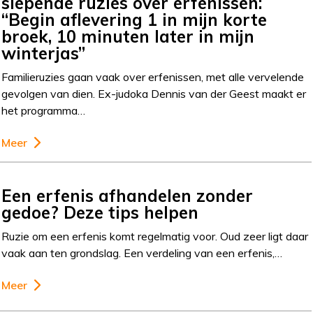
slepende ruzies over erfenissen:
“Begin aflevering 1 in mijn korte
broek, 10 minuten later in mijn
winterjas”
Familieruzies gaan vaak over erfenissen, met alle vervelende
gevolgen van dien. Ex-judoka Dennis van der Geest maakt er
het programma…
Meer
Een erfenis afhandelen zonder
gedoe? Deze tips helpen
Ruzie om een erfenis komt regelmatig voor. Oud zeer ligt daar
vaak aan ten grondslag. Een verdeling van een erfenis,…
Meer