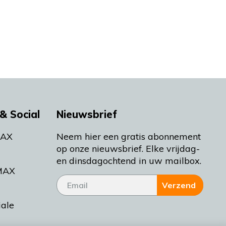
& Social
Nieuwsbrief
MAX
Neem hier een gratis abonnement
op onze nieuwsbrief. Elke vrijdag-
en dinsdagochtend in uw mailbox.
MAX
Verzend
iale