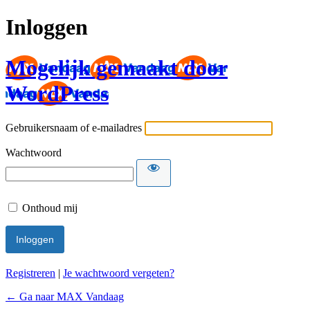
Inloggen
Mogelijk gemaakt door
WordPress
Gebruikersnaam of e-mailadres
Wachtwoord
Onthoud mij
Registreren
|
Je wachtwoord vergeten?
← Ga naar MAX Vandaag