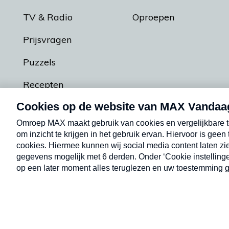
TV & Radio
Oproepen
Prijsvragen
Puzzels
Recepten
Podcasts
Contact
Algemene voorw
Kwetsbaarheid melden