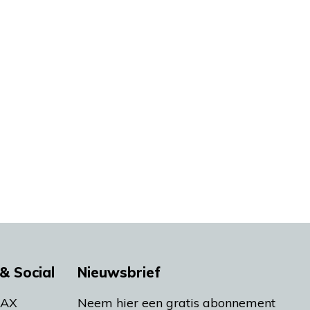
& Social
Nieuwsbrief
MAX
Neem hier een gratis abonnement