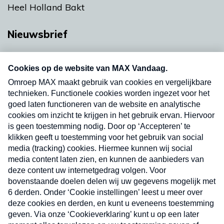
Heel Holland Bakt
Nieuwsbrief
Neem hier een gratis abonnement op onze
nieuwsbrief. Elke vrijdag- en dinsdagochtend in
uw mailbox.
Verzend
Nieuwsbrief
Neem hier een gratis abonnement op onze