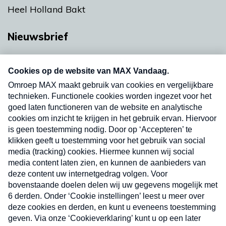
Heel Holland Bakt
Nieuwsbrief
Neem hier een gratis abonnement op onze
nieuwsbrief. Elke vrijdag- en dinsdagochtend in
uw mailbox.
Verzend
Nieuwsbrief
Neem hier een gratis abonnement op onze