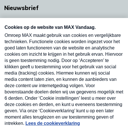
Nieuwsbrief
Neem hier een gratis abonnement op onze
nieuwsbrief. Elke vrijdag- en dinsdagochtend in
uw mailbox.
Verzend
Nieuwsbrief
Neem hier een gratis abonnement op onze
nieuwsbrief. Elke vrijdag- en dinsdagochtend in uw