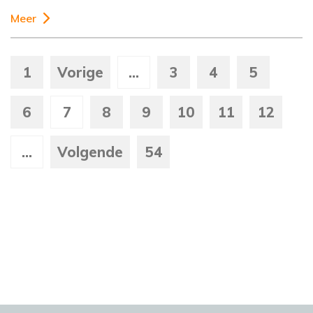
Meer
1
Vorige
...
3
4
5
6
7
8
9
10
11
12
...
Volgende
54