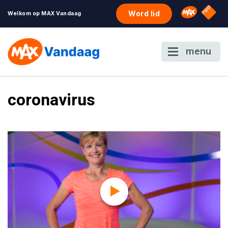
NPO S
Omroep 
Word lid
Welkom op MAX Vandaag
menu
coronavirus