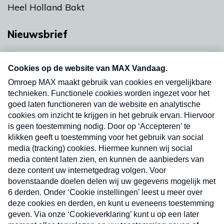
Heel Holland Bakt
Nieuwsbrief
Neem hier een gratis abonnement op onze
nieuwsbrief. Elke vrijdag- en dinsdagochtend in
uw mailbox.
Verzend
Nieuwsbrief
Neem hier een gratis abonnement op onze