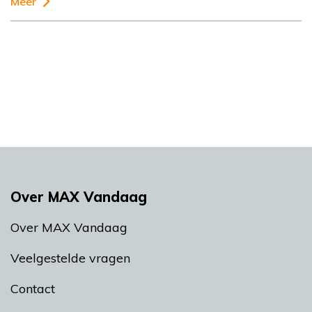
Meer
Over MAX Vandaag
Over MAX Vandaag
Veelgestelde vragen
Contact