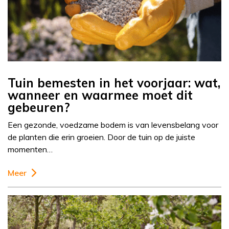
Tuin bemesten in het voorjaar: wat,
wanneer en waarmee moet dit
gebeuren?
Een gezonde, voedzame bodem is van levensbelang voor
de planten die erin groeien. Door de tuin op de juiste
momenten…
Meer