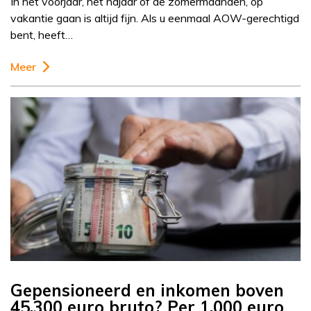
In het voorjaar, het najaar of de zomermaanden, op
vakantie gaan is altijd fijn. Als u eenmaal AOW-gerechtigd
bent, heeft…
Meer
Gepensioneerd en inkomen boven
45.300 euro bruto? Per 1.000 euro