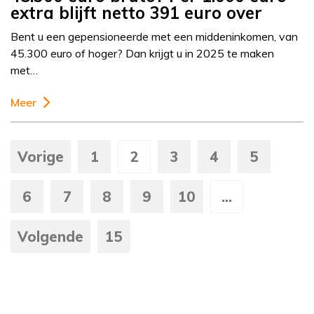
extra blijft netto 391 euro over
Bent u een gepensioneerde met een middeninkomen, van
45.300 euro of hoger? Dan krijgt u in 2025 te maken
met…
Meer
Vorige
1
2
3
4
5
6
7
8
9
10
...
Volgende
15