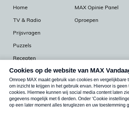
Home
MAX Opinie Panel
TV & Radio
Oproepen
Prijsvragen
Puzzels
Recepten
Podcasts
Contact
Algemene voorw