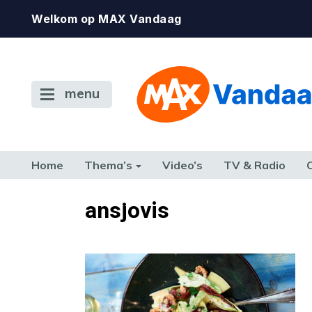
Welkom op MAX Vandaag
menu
Home
Thema’s
Video’s
TV & Radio
CONSUMENT
ETEN & DRINKEN
FAMILIE & RELATIE
GELD, W
ansjovis
TERUG NAAR TOEN