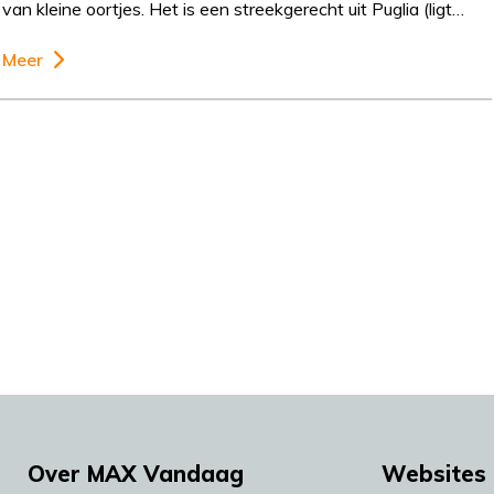
van kleine oortjes. Het is een streekgerecht uit Puglia (ligt…
Meer
Over MAX Vandaag
Websites 