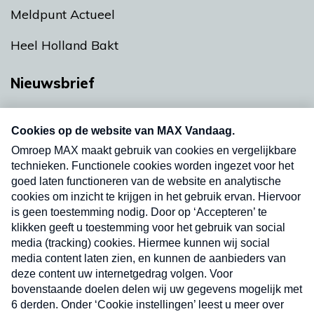
Meldpunt Actueel
Heel Holland Bakt
Nieuwsbrief
Neem hier een gratis abonnement op onze
nieuwsbrief. Elke vrijdag- en dinsdagochtend in
uw mailbox.
Verzend