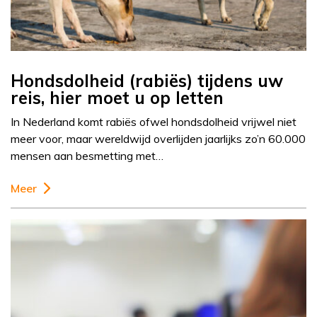
Hondsdolheid (rabiës) tijdens uw
reis, hier moet u op letten
In Nederland komt rabiës ofwel hondsdolheid vrijwel niet
meer voor, maar wereldwijd overlijden jaarlijks zo’n 60.000
mensen aan besmetting met…
Meer