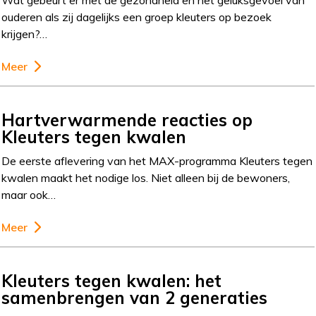
Wat gebeurt er met de gezondheid en het geluksgevoel van
ouderen als zij dagelijks een groep kleuters op bezoek
krijgen?…
Meer
Hartverwarmende reacties op
Kleuters tegen kwalen
De eerste aflevering van het MAX-programma Kleuters tegen
kwalen maakt het nodige los. Niet alleen bij de bewoners,
maar ook…
Meer
Kleuters tegen kwalen: het
samenbrengen van 2 generaties