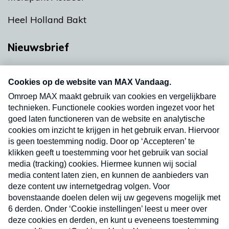
Heel Holland Bakt
Nieuwsbrief
Neem hier een gratis abonnement op onze
nieuwsbrief. Elke vrijdag- en dinsdagochtend in
uw mailbox.
Verzend
Nieuwsbrief