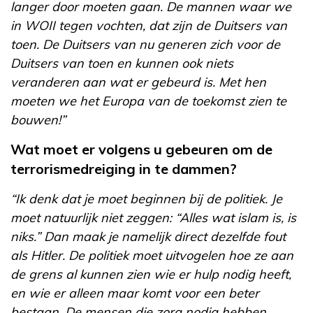
langer door moeten gaan. De mannen waar we
in WOII tegen vochten, dat zijn de Duitsers van
toen. De Duitsers van nu generen zich voor de
Duitsers van toen en kunnen ook niets
veranderen aan wat er gebeurd is. Met hen
moeten we het Europa van de toekomst zien te
bouwen!”
Wat moet er volgens u gebeuren om de
terrorismedreiging in te dammen?
“Ik denk dat je moet beginnen bij de politiek. Je
moet natuurlijk niet zeggen: “Alles wat islam is, is
niks.” Dan maak je namelijk direct dezelfde fout
als Hitler. De politiek moet uitvogelen hoe ze aan
de grens al kunnen zien wie er hulp nodig heeft,
en wie er alleen maar komt voor een beter
bestaan. De mensen die zorg nodig hebben,