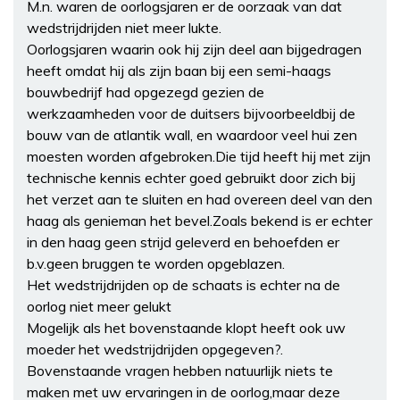
M.n. waren de oorlogsjaren er de oorzaak van dat
wedstrijdrijden niet meer lukte.
Oorlogsjaren waarin ook hij zijn deel aan bijgedragen
heeft omdat hij als zijn baan bij een semi-haags
bouwbedrijf had opgezegd gezien de
werkzaamheden voor de duitsers bijvoorbeeldbij de
bouw van de atlantik wall, en waardoor veel hui zen
moesten worden afgebroken.Die tijd heeft hij met zijn
technische kennis echter goed gebruikt door zich bij
het verzet aan te sluiten en had overeen deel van den
haag als genieman het bevel.Zoals bekend is er echter
in den haag geen strijd geleverd en behoefden er
b.v.geen bruggen te worden opgeblazen.
Het wedstrijdrijden op de schaats is echter na de
oorlog niet meer gelukt
Mogelijk als het bovenstaande klopt heeft ook uw
moeder het wedstrijdrijden opgegeven?.
Bovenstaande vragen hebben natuurlijk niets te
maken met uw ervaringen in de oorlog,maar deze