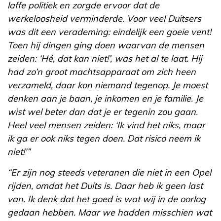
laffe politiek en zorgde ervoor dat de
werkeloosheid verminderde. Voor veel Duitsers
was dit een verademing: eindelijk een goeie vent!
Toen hij dingen ging doen waarvan de mensen
zeiden: ‘Hé, dat kan niet!’, was het al te laat. Hij
had zo’n groot machtsapparaat om zich heen
verzameld, daar kon niemand tegenop. Je moest
denken aan je baan, je inkomen en je familie. Je
wist wel beter dan dat je er tegenin zou gaan.
Heel veel mensen zeiden: ‘Ik vind het niks, maar
ik ga er ook niks tegen doen. Dat risico neem ik
niet!'”
“Er zijn nog steeds veteranen die niet in een Opel
rijden, omdat het Duits is. Daar heb ik geen last
van. Ik denk dat het goed is wat wij in de oorlog
gedaan hebben. Maar we hadden misschien wat