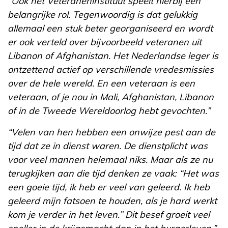
“Ook het Veteraneninstituut speelt hierbij een
belangrijke rol. Tegenwoordig is dat gelukkig
allemaal een stuk beter georganiseerd en wordt
er ook verteld over bijvoorbeeld veteranen uit
Libanon of Afghanistan. Het Nederlandse leger is
ontzettend actief op verschillende vredesmissies
over de hele wereld. En een veteraan is een
veteraan, of je nou in Mali, Afghanistan, Libanon
of in de Tweede Wereldoorlog hebt gevochten.”
“Velen van hen hebben een onwijze pest aan de
tijd dat ze in dienst waren. De dienstplicht was
voor veel mannen helemaal niks. Maar als ze nu
terugkijken aan die tijd denken ze vaak: “Het was
een goeie tijd, ik heb er veel van geleerd. Ik heb
geleerd mijn fatsoen te houden, als je hard werkt
kom je verder in het leven.” Dit besef groeit veel