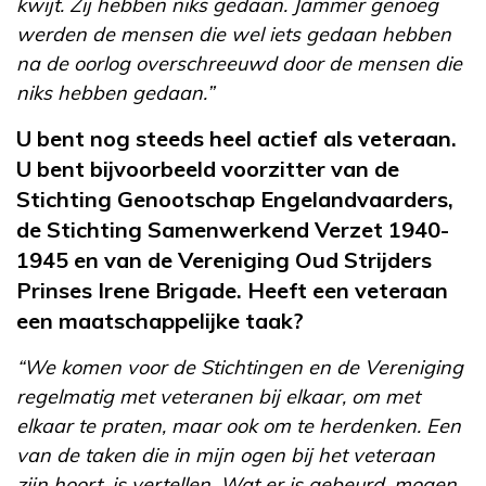
kwijt. Zij hebben niks gedaan. Jammer genoeg
werden de mensen die wel iets gedaan hebben
na de oorlog overschreeuwd door de mensen die
niks hebben gedaan.”
U bent nog steeds heel actief als veteraan.
U bent bijvoorbeeld voorzitter van de
Stichting Genootschap Engelandvaarders,
de Stichting Samenwerkend Verzet 1940-
1945 en van de Vereniging Oud Strijders
Prinses Irene Brigade. Heeft een veteraan
een maatschappelijke taak?
“We komen voor de Stichtingen en de Vereniging
regelmatig met veteranen bij elkaar, om met
elkaar te praten, maar ook om te herdenken. Een
van de taken die in mijn ogen bij het veteraan
zijn hoort, is vertellen. Wat er is gebeurd, mogen