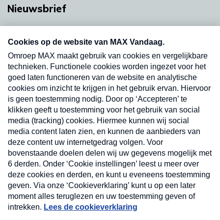
Nieuwsbrief
Neem hier een gratis abonnement op onze
nieuwsbrief. Elke vrijdag- en dinsdagochtend in
uw mailbox.
Verzend
Nieuwsbrief
Neem hier een gratis abonnement op onze
nieuwsbrief. Elke vrijdag- en dinsdagochtend in uw
mailbox.
Contact
Algemene voorwaarden