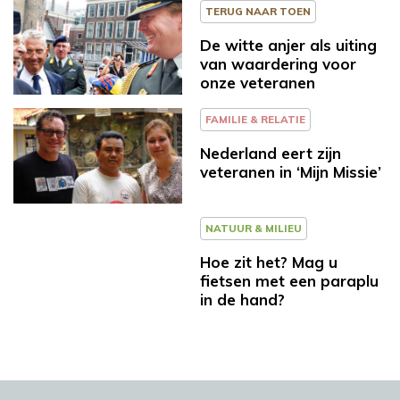
TERUG NAAR TOEN
De witte anjer als uiting
van waardering voor
onze veteranen
FAMILIE & RELATIE
Nederland eert zijn
veteranen in ‘Mijn Missie’
NATUUR & MILIEU
Hoe zit het? Mag u
fietsen met een paraplu
in de hand?