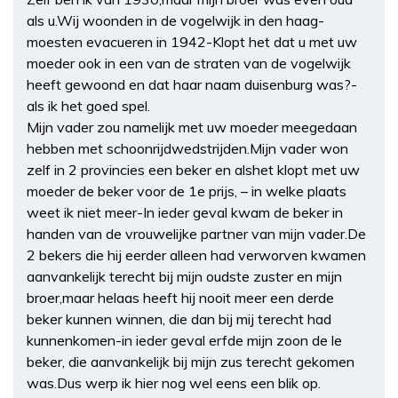
als u.Wij woonden in de vogelwijk in den haag-
moesten evacueren in 1942-Klopt het dat u met uw
moeder ook in een van de straten van de vogelwijk
heeft gewoond en dat haar naam duisenburg was?-
als ik het goed spel.
Mijn vader zou namelijk met uw moeder meegedaan
hebben met schoonrijdwedstrijden.Mijn vader won
zelf in 2 provincies een beker en alshet klopt met uw
moeder de beker voor de 1e prijs, – in welke plaats
weet ik niet meer-In ieder geval kwam de beker in
handen van de vrouwelijke partner van mijn vader.De
2 bekers die hij eerder alleen had verworven kwamen
aanvankelijk terecht bij mijn oudste zuster en mijn
broer,maar helaas heeft hij nooit meer een derde
beker kunnen winnen, die dan bij mij terecht had
kunnenkomen-in ieder geval erfde mijn zoon de le
beker, die aanvankelijk bij mijn zus terecht gekomen
was.Dus werp ik hier nog wel eens een blik op.