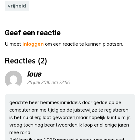
vrijheid
Geef een reactie
U moet
inloggen
om een reactie te kunnen plaatsen.
Reacties (2)
lous
25 juni 2016 om 22:50
geachte heer hemmes,inmiddels door gedoe op de
computer om me tijdig op de juistewijze te registreren
is het nu al erg laat geworden,maar hopelijk kunt u mijn
vraag toch nog beantwoorden.Ik loop er al enige jaren
mee rond.
Zelf ben ik van 1930,maar mijn broer was even oud