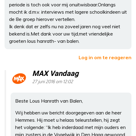
periode is toch ook voor mij onuitwisbaar.Onlangs
mocht ik d.m.v. interviews met lagere schoolkindeen uit
de 8e groep hierover vertellen.
Ik denk dat er zelfs nu na zoveel jaren nog veel niet
bekend is.Met dank voor uw tijd,met vriendelijke
groeten lous hanrath- van balen.
Log in om te reageren
MAX Vandaag
27 juni 2016 om 12:02
Beste Lous Hanrath van Balen,
Wij hebben uw bericht doorgegeven aan de heer
Hemmes. Hij moet u helaas teleurstellen, hij zegt
het volgende: “Ik heb inderdaad met mijn ouders en
mijn zusters in de Vogelwijk in Den Haag gewoond,