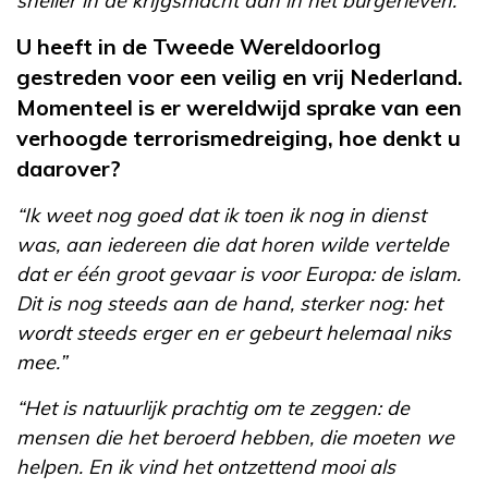
sneller in de krijgsmacht dan in het burgerleven.”
U heeft in de Tweede Wereldoorlog
gestreden voor een veilig en vrij Nederland.
Momenteel is er wereldwijd sprake van een
verhoogde terrorismedreiging, hoe denkt u
daarover?
“Ik weet nog goed dat ik toen ik nog in dienst
was, aan iedereen die dat horen wilde vertelde
dat er één groot gevaar is voor Europa: de islam.
Dit is nog steeds aan de hand, sterker nog: het
wordt steeds erger en er gebeurt helemaal niks
mee.”
“Het is natuurlijk prachtig om te zeggen: de
mensen die het beroerd hebben, die moeten we
helpen. En ik vind het ontzettend mooi als