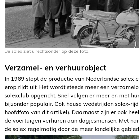
De solex ziet u rechtsonder op deze foto.
Verzamel- en verhuurobject
In 1969 stopt de productie van Nederlandse solex 
erop rijdt uit. Het wordt steeds meer een verzamelo
solexclub opgericht. Snel volgen er meer en met h
bijzonder populair. Ook heuse wedstrijden solex-rijde
hoofdfoto van dit artikel). Daarnaast zijn er ook he
de voertuigen verhuren aan dagjesmensen. Met nam
de solex regelmatig door de meer landelijke gebie