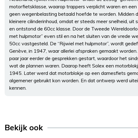
motorfietsklasse, waarop trappers verplicht waren en ee
geen wegenbelasting betaald hoefde te worden. Midden de
kleinere cilinderinhoud, omdat er steeds meer snelheid, ui
en ontstond de 60cc klasse. Door de Tweede Wereldoorlog 
met hulpmotor” even stil en na het sluiten van de vrede 
50cc vastgesteld. De “Rijwiel met hulpmotor”, wordt gedef
Genève, in 1947, waar allerlei afspraken gemaakt worden.
paar jaar eerder de gesprekken gestart, waardoor het sin
wat de plannen waren. Daarop heeft Solex een motorblokj
1945. Later werd dat motorblokje op een damesfiets gem
algemener gebruikt kon worden. En dat ontwerp werd uitei
kennen.
Bekijk ook