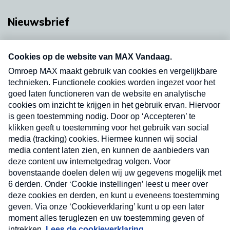
Nieuwsbrief
Neem hier een gratis abonnement op onze
nieuwsbrief. Elke vrijdag- en dinsdagochtend in
uw mailbox.
Verzend
Nieuwsbrief
Neem hier een gratis abonnement op onze
nieuwsbrief. Elke vrijdag- en dinsdagochtend in uw