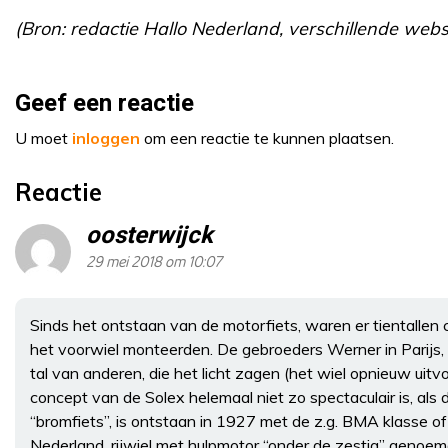
(Bron: redactie Hallo Nederland, verschillende webs
Geef een reactie
U moet
inloggen
om een reactie te kunnen plaatsen.
Reactie
oosterwijck
29 mei 2018 om 10:07
Sinds het ontstaan van de motorfiets, waren er tientallen
het voorwiel monteerden. De gebroeders Werner in Parijs, i
tal van anderen, die het licht zagen (het wiel opnieuw uit
concept van de Solex helemaal niet zo spectaculair is, als d
“bromfiets”, is ontstaan in 1927 met de z.g. BMA klasse of 
Nederland, rijwiel met hulpmotor “onder de zestig” genoem