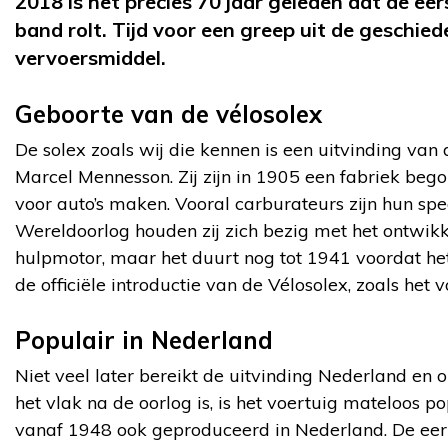
2018 is het precies 70 jaar geleden dat de ee
band rolt. Tijd voor een greep uit de geschied
vervoersmiddel.
Geboorte van de vélosolex
De solex zoals wij die kennen is een uitvinding va
Marcel Mennesson. Zij zijn in 1905 een fabriek beg
voor auto’s maken. Vooral carburateurs zijn hun spe
Wereldoorlog houden zij zich bezig met het ontwikk
hulpmotor, maar het duurt nog tot 1941 voordat het 
de officiële introductie van de Vélosolex, zoals het v
Populair in Nederland
Niet veel later bereikt de uitvinding Nederland en 
het vlak na de oorlog is, is het voertuig mateloos 
vanaf 1948 ook geproduceerd in Nederland. De eer