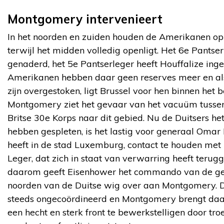
Montgomery intervenieert
In het noorden en zuiden houden de Amerikanen op
terwijl het midden volledig openligt. Het 6e Pantser
genaderd, het 5e Pantserleger heeft Houffalize in
Amerikanen hebben daar geen reserves meer en al
zijn overgestoken, ligt Brussel voor hen binnen het 
Montgomery ziet het gevaar van het vacuüm tussen
Britse 30e Korps naar dit gebied. Nu de Duitsers h
hebben gespleten, is het lastig voor generaal Omar 
heeft in de stad Luxemburg, contact te houden met
Leger, dat zich in staat van verwarring heeft terug
daarom geeft Eisenhower het commando van de geall
noorden van de Duitse wig over aan Montgomery. D
steeds ongecoördineerd en Montgomery brengt daari
een hecht en sterk front te bewerkstelligen door tr