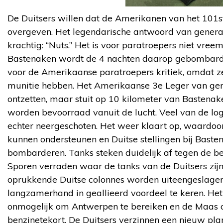
De Duitsers willen dat de Amerikanen van het 101s
overgeven. Het legendarische antwoord van generaa
krachtig: “Nuts.” Het is voor paratroepers niet vree
Bastenaken wordt de 4 nachten daarop gebombarde
voor de Amerikaanse paratroepers kritiek, omdat ze
munitie hebben. Het Amerikaanse 3e Leger van gen
ontzetten, maar stuit op 10 kilometer van Bastenak
worden bevoorraad vanuit de lucht. Veel van de lo
echter neergeschoten. Het weer klaart op, waardoo
kunnen ondersteunen en Duitse stellingen bij Bast
bombarderen. Tanks steken duidelijk af tegen de b
Sporen verraden waar de tanks van de Duitsers zijn
oprukkende Duitse colonnes worden uiteengeslagen. 
langzamerhand in geallieerd voordeel te keren. Het
onmogelijk om Antwerpen te bereiken en de Maas 
benzinetekort. De Duitsers verzinnen een nieuw plan