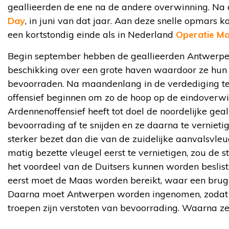
geallieerden de ene na de andere overwinning. Na
Day
, in juni van dat jaar. Aan deze snelle opmars 
een kortstondig einde als in Nederland
Operatie M
Begin september hebben de geallieerden Antwerpen
beschikking over een grote haven waardoor ze hun
bevoorraden. Na maandenlang in de verdediging te z
offensief beginnen om zo de hoop op de eindoverwin
Ardennenoffensief heeft tot doel de noordelijke gea
bevoorrading af te snijden en ze daarna te vernietig
sterker bezet dan die van de zuidelijke aanvalsvleu
matig bezette vleugel eerst te vernietigen, zou de str
het voordeel van de Duitsers kunnen worden beslist.
eerst moet de Maas worden bereikt, waar een br
Daarna moet Antwerpen worden ingenomen, zodat d
troepen zijn verstoten van bevoorrading. Waarna z