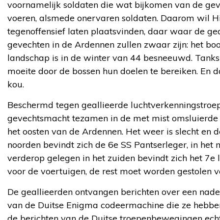
voornamelijk soldaten die wat bijkomen van de gev
voeren, alsmede onervaren soldaten. Daarom wil Hit
tegenoffensief laten plaatsvinden, daar waar de ge
gevechten in de Ardennen zullen zwaar zijn: het bo
landschap is in de winter van 44 besneeuwd. Tank
moeite door de bossen hun doelen te bereiken. En da
kou.
Beschermd tegen geallieerde luchtverkenningstroepe
gevechtsmacht tezamen in de met mist omsluierde va
het oosten van de Ardennen. Het weer is slecht en 
noorden bevindt zich de 6e SS Pantserleger, in het
verderop gelegen in het zuiden bevindt zich het 7e 
voor de voertuigen, de rest moet worden gestolen 
De geallieerden ontvangen berichten over een nadere
van de Duitse Enigma codeermachine die ze hebbe
de berichten van de Duitse troepenbewegingen echte