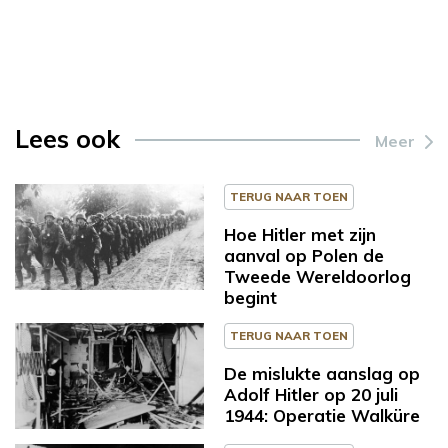
Lees ook
Meer
TERUG NAAR TOEN
Hoe Hitler met zijn
aanval op Polen de
Tweede Wereldoorlog
begint
TERUG NAAR TOEN
De mislukte aanslag op
Adolf Hitler op 20 juli
1944: Operatie Walküre