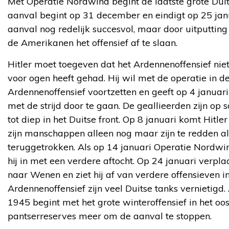
Met Operatie Nordwind begint de laatste grote Duit
aanval begint op 31 december en eindigt op 25 janu
aanval nog redelijk succesvol, maar door uitputtin
de Amerikanen het offensief af te slaan.
Hitler moet toegeven dat het Ardennenoffensief niet 
voor ogen heeft gehad. Hij wil met de operatie in de
Ardennenoffensief voortzetten en geeft op 4 januari
met de strijd door te gaan. De geallieerden zijn 
tot diep in het Duitse front. Op 8 januari komt Hitler 
zijn manschappen alleen nog maar zijn te redden al
teruggetrokken. Als op 14 januari Operatie Nordwind
hij in met een verdere aftocht. Op 24 januari verpla
naar Wenen en ziet hij af van verdere offensieven i
Ardennenoffensief zijn veel Duitse tanks vernietigd
1945 begint met het grote winteroffensief in het oos
pantserreserves meer om de aanval te stoppen.