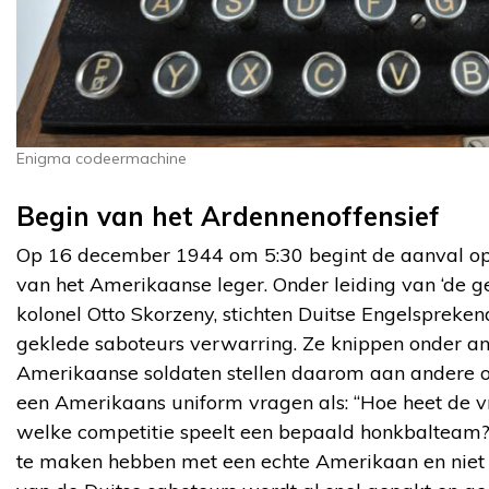
Enigma codeermachine
Begin van het Ardennenoffensief
Op 16 december 1944 om 5:30 begint de aanval op 
van het Amerikaanse leger. Onder leiding van ‘de g
kolonel Otto Skorzeny, stichten Duitse Engelsprek
geklede saboteurs verwarring. Ze knippen onder an
Amerikaanse soldaten stellen daarom aan andere o
een Amerikaans uniform vragen als: “Hoe heet de vr
welke competitie speelt een bepaald honkbalteam?”.
te maken hebben met een echte Amerikaan en niet me