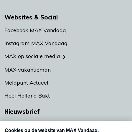
Websites & Social
Facebook MAX Vandaag
Instagram MAX Vandaag
MAX op sociale media
MAX vakantieman
Meldpunt Actueel
Heel Holland Bakt
Nieuwsbrief
Neem hier een gratis abonnement op onze
nieuwsbrief. Elke vrijdag- en dinsdagochtend in