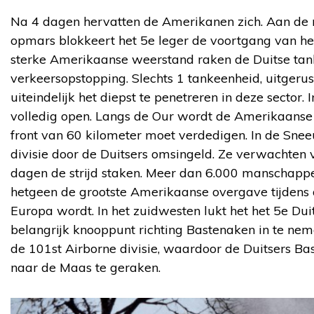
Na 4 dagen hervatten de Amerikanen zich. Aan de n
opmars blokkeert het 5e leger de voortgang van het
sterke Amerikaanse weerstand raken de Duitse tan
verkeersopstopping. Slechts 1 tankeenheid, uitgerus
uiteindelijk het diepst te penetreren in deze sector. 
volledig open. Langs de Our wordt de Amerikaanse 
front van 60 kilometer moet verdedigen. In de Sne
divisie door de Duitsers omsingeld. Ze verwachten
dagen de strijd staken. Meer dan 6.000 manschapp
hetgeen de grootste Amerikaanse overgave tijdens
Europa wordt. In het zuidwesten lukt het het 5e Dui
belangrijk knooppunt richting Bastenaken in te ne
de 101st Airborne divisie, waardoor de Duitsers 
naar de Maas te geraken.