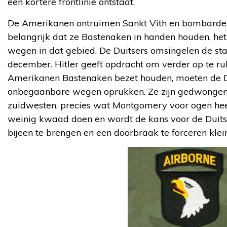
een kortere frontlinie ontstaat.
De Amerikanen ontruimen Sankt Vith en bombardere
belangrijk dat ze Bastenaken in handen houden, het
wegen in dat gebied. De Duitsers omsingelen de sta
december. Hitler geeft opdracht om verder op te r
Amerikanen Bastenaken bezet houden, moeten de Du
onbegaanbare wegen oprukken. Ze zijn gedwongen 
zuidwesten, precies wat Montgomery voor ogen heef
weinig kwaad doen en wordt de kans voor de Dui
bijeen te brengen en een doorbraak te forceren klei