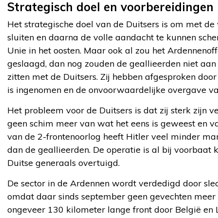
Strategisch doel en voorbereidingen
Het strategische doel van de Duitsers is om met de
sluiten en daarna de volle aandacht te kunnen sch
Unie in het oosten. Maar ook al zou het Ardennenoffe
geslaagd, dan nog zouden de geallieerden niet aan
zitten met de Duitsers. Zij hebben afgesproken door 
is ingenomen en de onvoorwaardelijke overgave van 
Het probleem voor de Duitsers is dat zij sterk zijn 
geen schim meer van wat het eens is geweest en va
van de 2-frontenoorlog heeft Hitler veel minder ma
dan de geallieerden. De operatie is al bij voorbaat 
Duitse generaals overtuigd.
De sector in de Ardennen wordt verdedigd door slec
omdat daar sinds september geen gevechten meer 
ongeveer 130 kilometer lange front door België e