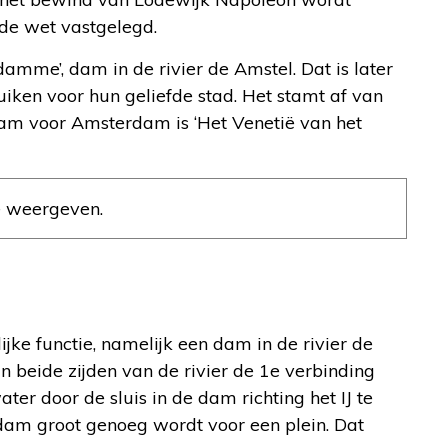
de wet vastgelegd.
mme’, dam in de rivier de Amstel. Dat is later
en voor hun geliefde stad. Het stamt af van
am voor Amsterdam is ‘Het Venetië van het
e weergeven.
jke functie, namelijk een dam in de rivier de
beide zijden van de rivier de 1e verbinding
r door de sluis in de dam richting het IJ te
dam groot genoeg wordt voor een plein. Dat