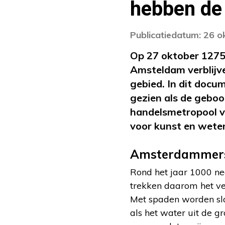
hebben de
Publicatiedatum: 26 
Op 27 oktober 1275, 
Amsteldam verblijve
gebied. In dit doc
gezien als de geboo
handelsmetropool va
voor kunst en wet
Amsterdammers 
Rond het jaar 1000 ne
trekken daarom het v
Met spaden worden slo
als het water uit de gr