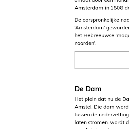
Amsterdam in 1808 de 
De oorspronkelijke na
‘Amsterdam’ geworden.
het Hebreeuwse ‘maqom
noorden’.
De Dam
Het plein dat nu de Da
Amstel. Die dam wordt
tussen de nederzetting
laten stromen, wordt 