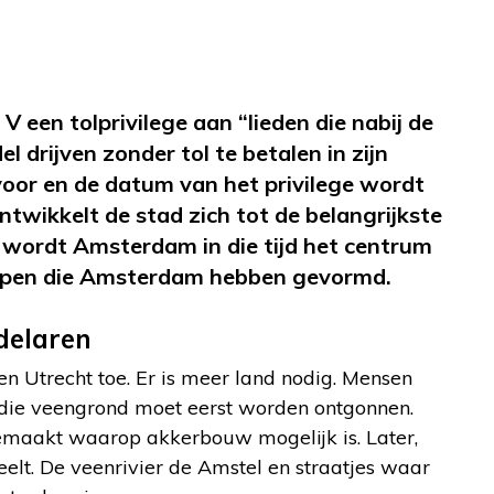
V een tolprivilege aan “lieden die nabij de
drijven zonder tol te betalen in zijn
oor en de datum van het privilege wordt
wikkelt de stad zich tot de belangrijkste
 wordt Amsterdam in die tijd het centrum
rpen die Amsterdam hebben gevormd.
delaren
 Utrecht toe. Er is meer land nodig. Mensen
die veengrond moet eerst worden ontgonnen.
emaakt waarop akkerbouw mogelijk is. Later,
teelt. De veenrivier de Amstel en straatjes waar