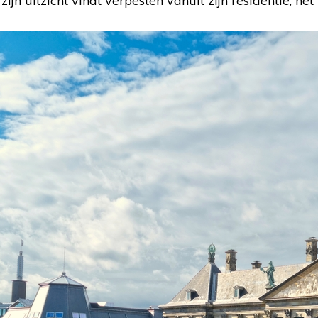
jn uitzicht vindt verpesten vanuit zijn residentie, het