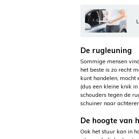
L
De rugleuning
Sommige mensen vinden
het beste is zo recht m
kunt handelen, mocht e
(dus een kleine knik i
schouders tegen de rug
schuiner naar achtere
De hoogte van h
Ook het stuur kan in h