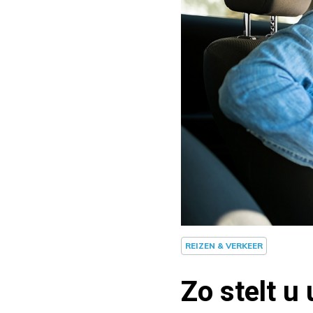
REIZEN & VERKEER
Zo stelt u