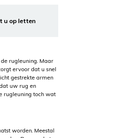
 u op letten
 de rugleuning. Maar
zorgt ervoor dat u snel
licht gestrekte armen
 dat uw rug en
de rugleuning toch wat
aatst worden. Meestal