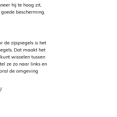
er hij te hoog zit,
en goede bescherming.
de zijspiegels is het
iegels. Dat maakt het
u kunt wisselen tussen
tel ze zo naar links en
vooral de omgeving
)