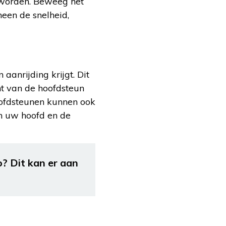
n worden. Beweeg het
 heen de snelheid,
 aanrijding krijgt. Dit
t van de hoofdsteun
oofdsteunen kunnen ook
en uw hoofd en de
o? Dit kan er aan