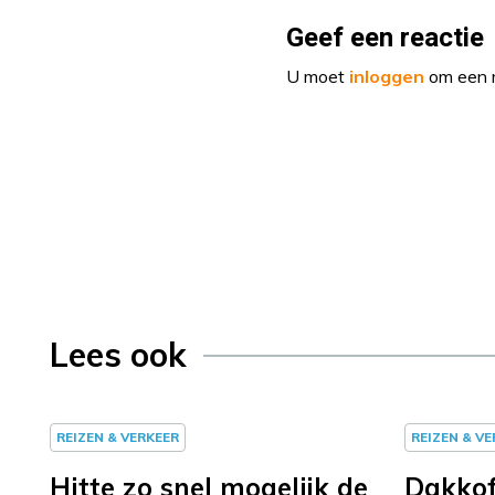
Geef een reactie
U moet
inloggen
om een r
Lees ook
REIZEN & VERKEER
REIZEN & V
Hitte zo snel mogelijk de
Dakkof