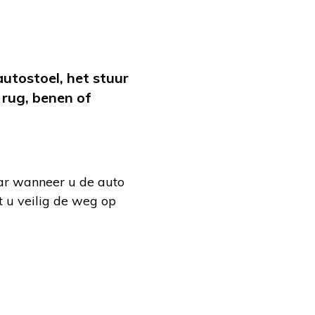
utostoel, het stuur
 rug, benen of
Maar wanneer u de auto
t u veilig de weg op