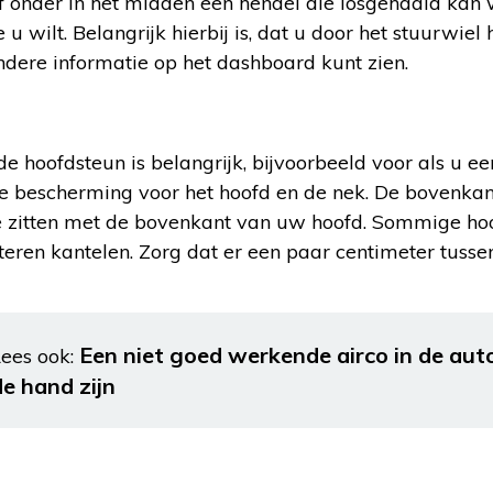
 of onder in het midden een hendel die losgehaald ka
 u wilt. Belangrijk hierbij is, dat u door het stuurwiel
ndere informatie op het dashboard kunt zien.
 de hoofdsteun is belangrijk, bijvoorbeeld voor als u een
 bescherming voor het hoofd en de nek. De bovenkan
e zitten met de bovenkant van uw hoofd. Sommige h
teren kantelen. Zorg dat er een paar centimeter tuss
Een niet goed werkende airco in de aut
ees ook:
de hand zijn