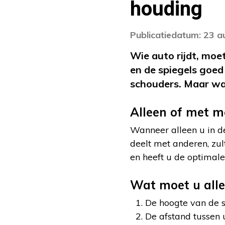
houding
Publicatiedatum: 23 
Wie auto rijdt, moe
en de spiegels goed 
schouders. Maar wat
Alleen of met m
Wanneer alleen u in de
deelt met anderen, zul
en heeft u de optimale
Wat moet u alle
De hoogte van de s
De afstand tussen 