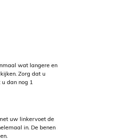
eenmaal wat langere en
kijken. Zorg dat u
t u dan nog 1
 met uw linkervoet de
helemaal in. De benen
en.