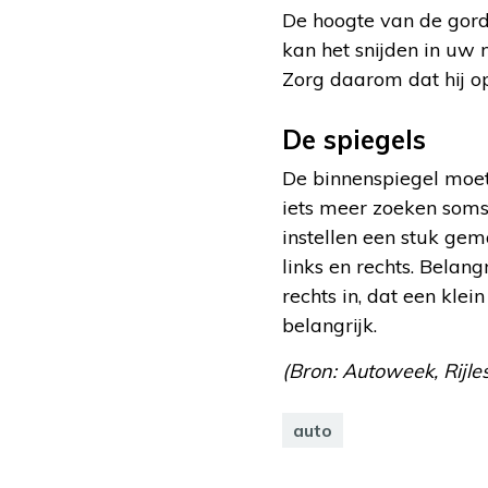
De hoogte van de gorde
kan het snijden in uw 
Zorg daarom dat hij op
De spiegels
De binnenspiegel moet 
iets meer zoeken soms.
instellen een stuk gema
links en rechts. Belang
rechts in, dat een kle
belangrijk.
(Bron: Autoweek, Rijles
auto