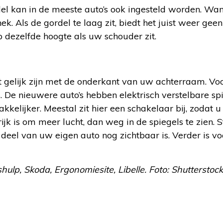
l kan in de meeste auto’s ook ingesteld worden. Wanne
nek. Als de gordel te laag zit, biedt het juist weer ge
 dezelfde hoogte als uw schouder zit.
gelijk zijn met de onderkant van uw achterraam. Voor 
 De nieuwere auto’s hebben elektrisch verstelbare sp
kkelijker. Meestal zit hier een schakelaar bij, zodat 
rijk is om meer lucht, dan weg in de spiegels te zien. S
in deel van uw eigen auto nog zichtbaar is. Verder is 
hulp, Skoda, Ergonomiesite, Libelle. Foto: Shutterstock