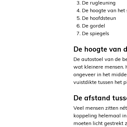
De rugleuning
De hoogte van het 
De hoofdsteun
De gordel
De spiegels
De hoogte van d
De autostoel van de b
wat kleinere mensen. H
ongeveer in het midden
vuistdikte tussen het
De afstand tuss
Veel mensen zitten nét
koppeling helemaal in
moeten licht gestrekt z