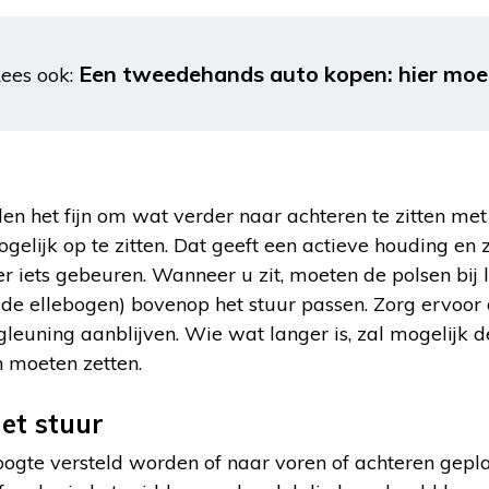
Een tweedehands auto kopen: hier moet
ees ook:
 het fijn om wat verder naar achteren te zitten met
ogelijk op te zitten. Dat geeft een actieve houding en 
r iets gebeuren. Wanneer u zit, moeten de polsen bij 
n de ellebogen) bovenop het stuur passen. Zorg ervoor
leuning aanblijven. Wie wat langer is, zal mogelijk 
n moeten zetten.
et stuur
oogte versteld worden of naar voren of achteren gepl