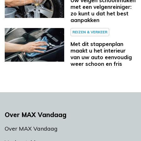
Uw velgen schoonmaken
met een velgenreiniger:
zo kunt u dat het best
aanpakken
REIZEN & VERKEER
Met dit stappenplan
maakt u het interieur
van uw auto eenvoudig
weer schoon en fris
Over MAX Vandaag
Over MAX Vandaag