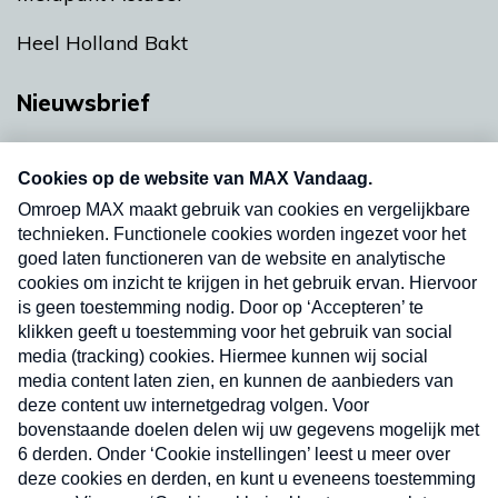
Heel Holland Bakt
Nieuwsbrief
Neem hier een gratis abonnement op onze
nieuwsbrief. Elke vrijdag- en dinsdagochtend in
uw mailbox.
Verzend
Nieuwsbrief