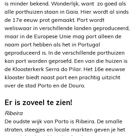
is minder bekend. Wonderlijk, want zo goed als
alle porthuizen staan in Gaia. Hier wordt al sinds
de 17
e
eeuw prot gemaakt. Port wordt
weliswaar in verschillende landen geproduceerd,
maar in de Europese Unie mag port alleen de
naam port hebben als het in Portugal
geproduceerd is. In de verschillende porthuizen
kan port worden geproefd. Een van die huizen is
de Kloosterkerk Serra do Pilar. Het 16
e
eeuwse
klooster biedt naast port een prachtig uitzicht
over de stad Porto en de Douro.
Er is zoveel te zien!
Ribeira
De oudste wijk van Porto is Ribeira. De smalle
straten, steegjes en locale markten geven je het