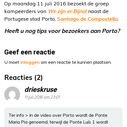
Op maandag 11 juli 2016 bezoekt de groep
kampeerders van
We zijn er Bijna!
naast de
Portugese stad Porto,
Santiago de Compostella
.
Heeft u nog tips voor bezoekers aan Porto?
Geef een reactie
U moet
inloggen
om een reactie te kunnen plaatsen.
Reacties (2)
drieskruse
11 juli 2016 om 23:01
Ter info > In de video over Porto wordt de Ponte
Maria Pia genoemd, terwijl de Ponte Luís 1 wordt