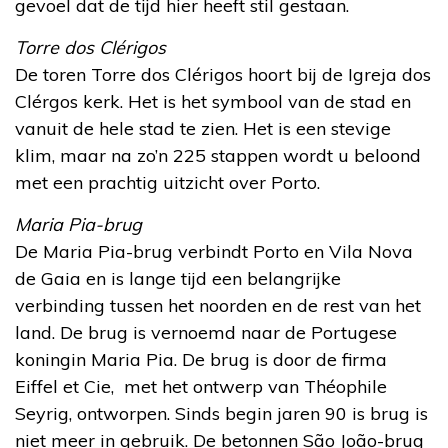
gevoel dat de tijd hier heeft stil gestaan.
Torre dos Clérigos
De toren Torre dos Clérigos hoort bij de Igreja dos
Clérgos kerk. Het is het symbool van de stad en
vanuit de hele stad te zien. Het is een stevige
klim, maar na zo’n 225 stappen wordt u beloond
met een prachtig uitzicht over Porto.
Maria Pia-brug
De Maria Pia-brug verbindt Porto en Vila Nova
de Gaia en is lange tijd een belangrijke
verbinding tussen het noorden en de rest van het
land. De brug is vernoemd naar de Portugese
koningin Maria Pia. De brug is door de firma
Eiffel et Cie, met het ontwerp van Théophile
Seyrig, ontworpen. Sinds begin jaren 90 is brug is
niet meer in gebruik. De betonnen São João-brug