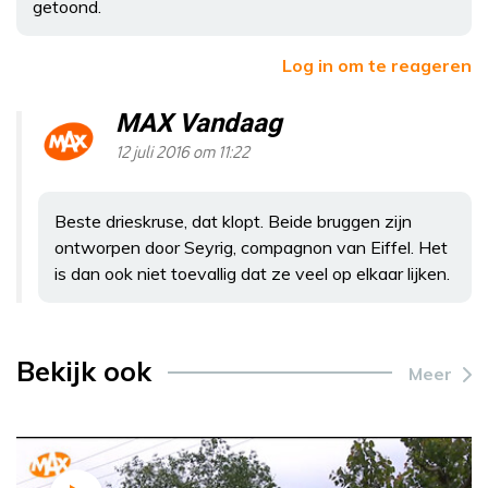
getoond.
Log in om te reageren
MAX Vandaag
12 juli 2016 om 11:22
Beste drieskruse, dat klopt. Beide bruggen zijn
ontworpen door Seyrig, compagnon van Eiffel. Het
is dan ook niet toevallig dat ze veel op elkaar lijken.
Bekijk ook
Meer