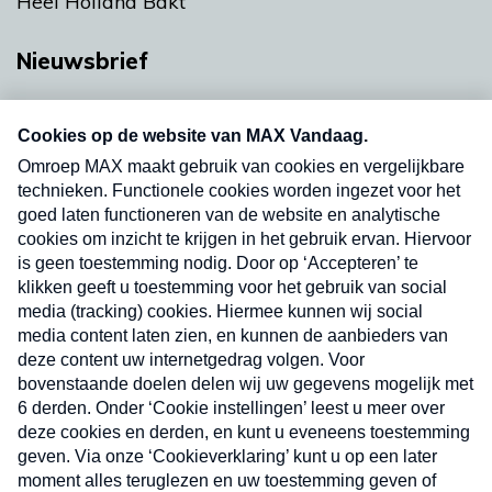
Heel Holland Bakt
Nieuwsbrief
Neem hier een gratis abonnement op onze
nieuwsbrief. Elke vrijdag- en dinsdagochtend in
uw mailbox.
Verzend
Nieuwsbrief
Neem hier een gratis abonnement op onze