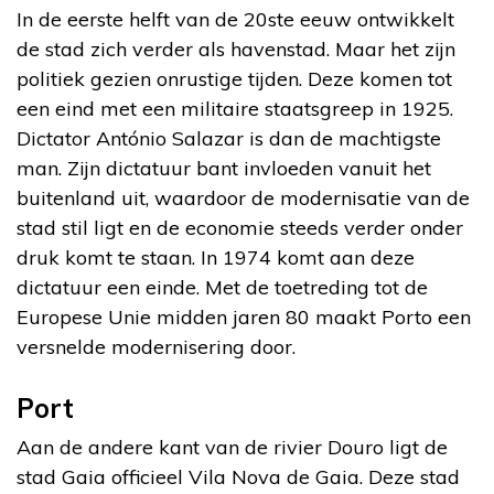
In de eerste helft van de 20
ste
eeuw ontwikkelt
de stad zich verder als havenstad. Maar het zijn
politiek gezien onrustige tijden. Deze komen tot
een eind met een militaire staatsgreep in 1925.
Dictator António Salazar is dan de machtigste
man. Zijn dictatuur bant invloeden vanuit het
buitenland uit, waardoor de modernisatie van de
stad stil ligt en de economie steeds verder onder
druk komt te staan. In 1974 komt aan deze
dictatuur een einde. Met de toetreding tot de
Europese Unie midden jaren 80 maakt Porto een
versnelde modernisering door.
Port
Aan de andere kant van de rivier Douro ligt de
stad Gaia officieel Vila Nova de Gaia. Deze stad