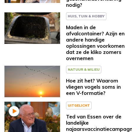
nodig?
HUIS, TUIN & HOBBY
Maden in de
afvalcontainer? Azijn en
andere handige
oplossingen voorkomen
dat ze de kliko zomers
overnemen
NATUUR & MILIEU
Hoe zit het? Waarom
vliegen vogels soms in
een V-formatie?
UITGELICHT
Ted van Essen over de
landelijke
najaarsvaccinatiecampagn