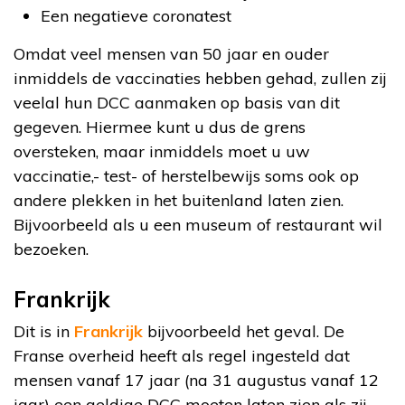
Een negatieve coronatest
Omdat veel mensen van 50 jaar en ouder
inmiddels de vaccinaties hebben gehad, zullen zij
veelal hun DCC aanmaken op basis van dit
gegeven. Hiermee kunt u dus de grens
oversteken, maar inmiddels moet u uw
vaccinatie,- test- of herstelbewijs soms ook op
andere plekken in het buitenland laten zien.
Bijvoorbeeld als u een museum of restaurant wil
bezoeken.
Frankrijk
Dit is in
Frankrijk
bijvoorbeeld het geval. De
Franse overheid heeft als regel ingesteld dat
mensen vanaf 17 jaar (na 31 augustus vanaf 12
jaar) een geldige DCC moeten laten zien als zij