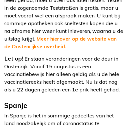
heeft gehad, moet u uzelf dus laten testen. Testen
in de zogenoemde Teststraßen is gratis, maar u
moet vooraf wel een afspraak maken. U kunt bij
sommige apotheken ook sneltesten kopen die u
na afname hier weer kunt inleveren, waarna u de
uitslag krijgt.
Meer hierover op de website van
de Oostenrijkse overheid.
Let op!
Er staan veranderingen voor de deur in
Oostenrijk. Vanaf 15 augustus is een
vaccinatiebewijs hier alleen geldig als u de hele
vaccinatiereeks heeft afgemaakt. Nu is dat nog
als u 22 dagen geleden een 1e prik heeft gehad.
Spanje
In Spanje is het in sommige gedeeltes van het
land noodzakelijk om of coronastatus te