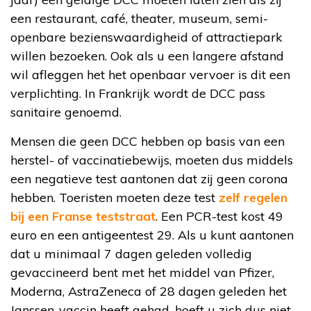
een restaurant, café, theater, museum, semi-
openbare bezienswaardigheid of attractiepark
willen bezoeken. Ook als u een langere afstand
wil afleggen het het openbaar vervoer is dit een
verplichting. In Frankrijk wordt de DCC pass
sanitaire genoemd.
Mensen die geen DCC hebben op basis van een
herstel- of vaccinatiebewijs, moeten dus middels
een negatieve test aantonen dat zij geen corona
hebben. Toeristen moeten deze test
zelf regelen
bij een Franse teststraat
. Een PCR-test kost 49
euro en een antigeentest 29. Als u kunt aantonen
dat u minimaal 7 dagen geleden volledig
gevaccineerd bent met het middel van Pfizer,
Moderna, AstraZeneca of 28 dagen geleden het
Janssen-vaccin heeft gehad, hoeft u zich dus niet