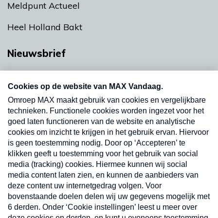
Meldpunt Actueel
Heel Holland Bakt
Nieuwsbrief
Neem hier een gratis abonnement op onze
nieuwsbrief. Elke vrijdag- en dinsdagochtend in
uw mailbox.
Verzend
Nieuwsbrief