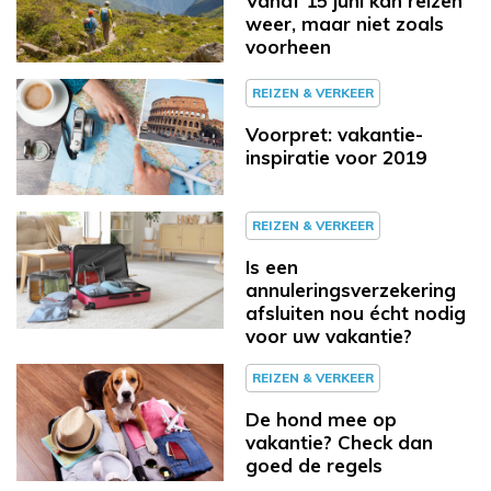
Vanaf 15 juni kan reizen
weer, maar niet zoals
voorheen
REIZEN & VERKEER
Voorpret: vakantie-
inspiratie voor 2019
REIZEN & VERKEER
Is een
annuleringsverzekering
afsluiten nou écht nodig
voor uw vakantie?
REIZEN & VERKEER
De hond mee op
vakantie? Check dan
goed de regels